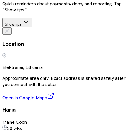
Quick reminders about payments, docs, and reporting. Tap
“Show tips”.
Show tips
Location
Elektrėnai, Lithuania
Approximate area only. Exact address is shared safely after
you connect with the seller.
Open in Google Maps
Haria
Maine Coon
20 wks