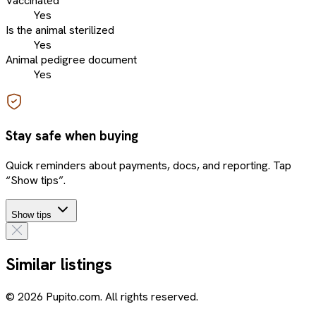
Vaccinated
Yes
Is the animal sterilized
Yes
Animal pedigree document
Yes
Stay safe when buying
Quick reminders about payments, docs, and reporting. Tap
“Show tips”.
Show tips
Similar listings
© 2026 Pupito.com. All rights reserved.