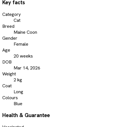
Key facts
Category
Cat
Breed
Maine Coon
Gender
Female
Age
20 weeks
DOB
Mar 14, 2026
Weight
2 kg
Coat
Long
Colours
Blue
Health & Guarantee