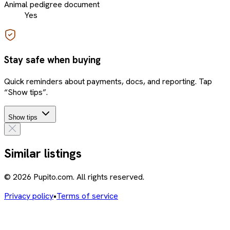
Animal pedigree document
Yes
Stay safe when buying
Quick reminders about payments, docs, and reporting. Tap
“Show tips”.
Show tips
Similar listings
© 2026 Pupito.com. All rights reserved.
Privacy policy
•
Terms of service