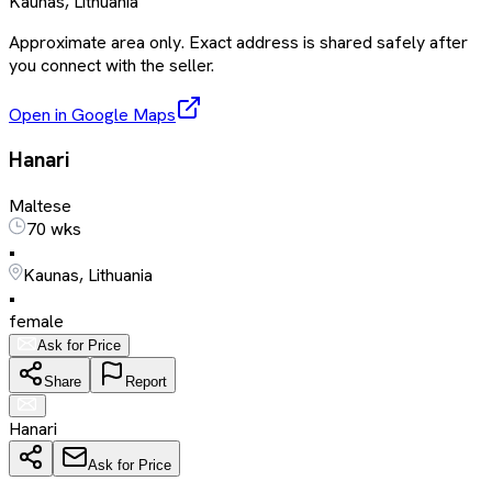
Kaunas, Lithuania
Approximate area only. Exact address is shared safely after
you connect with the seller.
Open in Google Maps
Hanari
Maltese
70 wks
•
Kaunas, Lithuania
•
female
Ask for Price
Share
Report
Hanari
Ask for Price