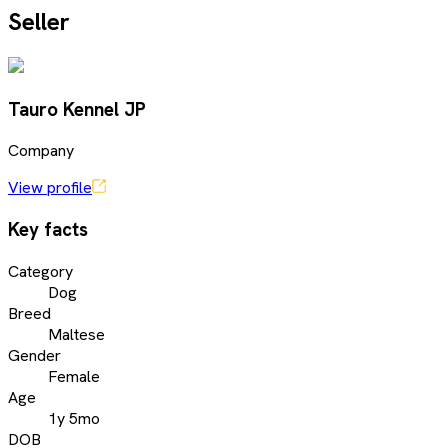
Seller
Tauro Kennel JP
Company
View profile
Key facts
Category
Dog
Breed
Maltese
Gender
Female
Age
1y 5mo
DOB