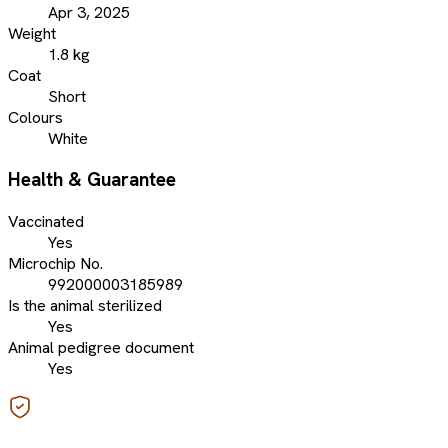
Apr 3, 2025
Weight
1.8 kg
Coat
Short
Colours
White
Health & Guarantee
Vaccinated
Yes
Microchip No.
992000003185989
Is the animal sterilized
Yes
Animal pedigree document
Yes