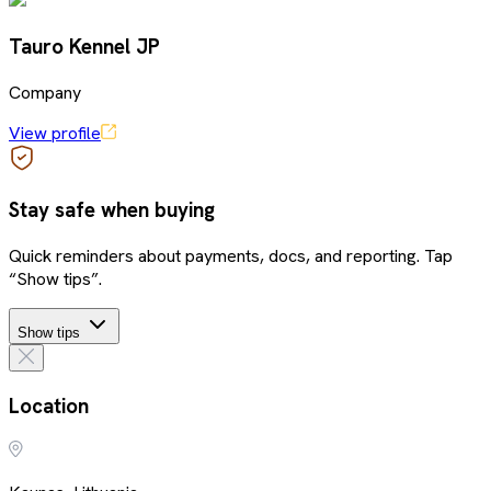
Tauro Kennel JP
Company
View profile
Stay safe when buying
Quick reminders about payments, docs, and reporting. Tap
“Show tips”.
Show tips
Location