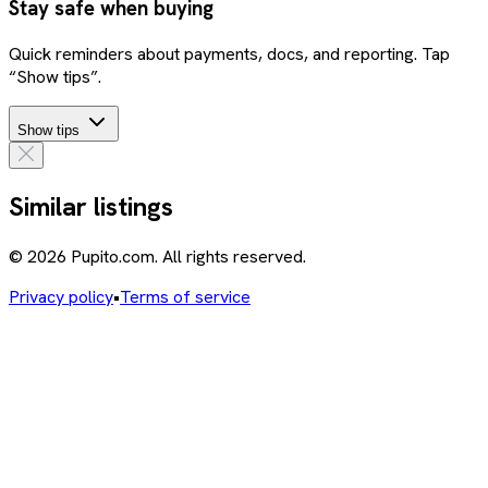
Stay safe when buying
Quick reminders about payments, docs, and reporting. Tap
“Show tips”.
Show tips
Similar listings
© 2026 Pupito.com. All rights reserved.
Privacy policy
•
Terms of service