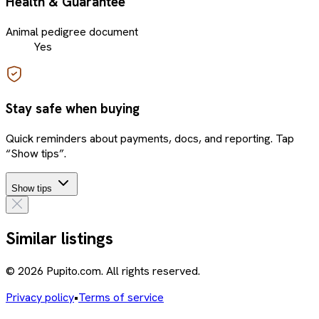
Health & Guarantee
Animal pedigree document
Yes
Stay safe when buying
Quick reminders about payments, docs, and reporting. Tap
“Show tips”.
Show tips
Similar listings
© 2026 Pupito.com. All rights reserved.
Privacy policy
•
Terms of service