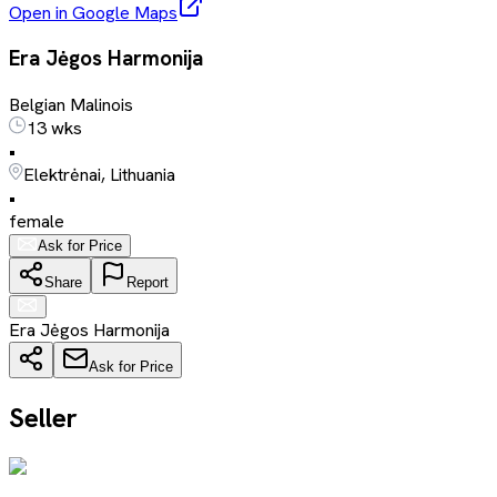
Open in Google Maps
Era Jėgos Harmonija
Belgian Malinois
13 wks
•
Elektrėnai, Lithuania
•
female
Ask for Price
Share
Report
Era Jėgos Harmonija
Ask for Price
Seller