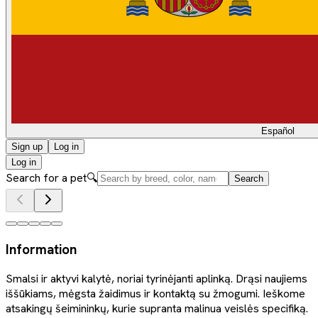
Español
Sign up
Log in
Log in
Search for a pet
🔍
Search
Information
Smalsi ir aktyvi kalytė, noriai tyrinėjanti aplinką. Drąsi naujiems
iššūkiams, mėgsta žaidimus ir kontaktą su žmogumi. Ieškome
atsakingų šeimininkų, kurie supranta malinua veislės specifiką.