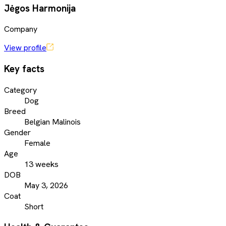
Jėgos Harmonija
Company
View profile
Key facts
Category
Dog
Breed
Belgian Malinois
Gender
Female
Age
13 weeks
DOB
May 3, 2026
Coat
Short