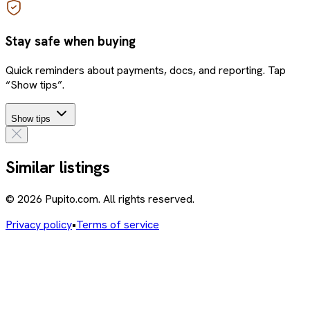
Stay safe when buying
Quick reminders about payments, docs, and reporting. Tap
“Show tips”.
Show tips
Similar listings
© 2026 Pupito.com. All rights reserved.
Privacy policy
•
Terms of service