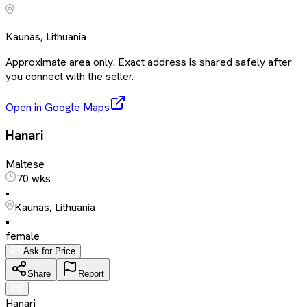
Kaunas, Lithuania
Approximate area only. Exact address is shared safely after
you connect with the seller.
Open in Google Maps
Hanari
Maltese
70 wks
•
Kaunas, Lithuania
•
female
Ask for Price
Share
Report
Hanari