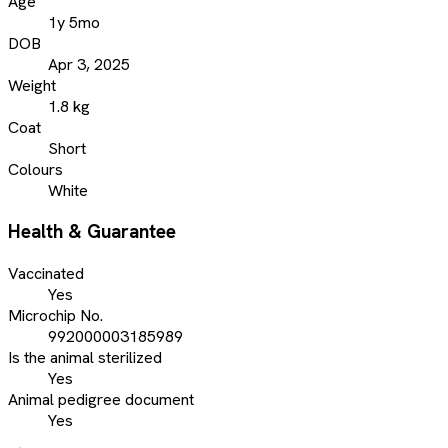
Age
1y 5mo
DOB
Apr 3, 2025
Weight
1.8 kg
Coat
Short
Colours
White
Health & Guarantee
Vaccinated
Yes
Microchip No.
992000003185989
Is the animal sterilized
Yes
Animal pedigree document
Yes