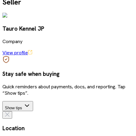
Seller
Tauro Kennel JP
Company
View profile
Stay safe when buying
Quick reminders about payments, docs, and reporting. Tap
“Show tips”.
Show tips
Location