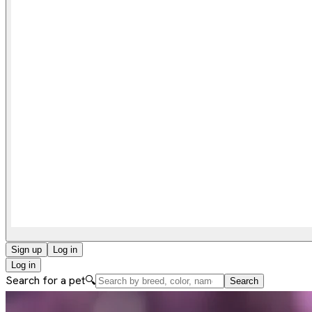
Sign up
Log in
Log in
Search for a pet
🔍
Search