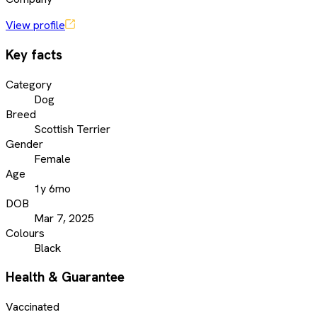
View profile
Key facts
Category
Dog
Breed
Scottish Terrier
Gender
Female
Age
1y 6mo
DOB
Mar 7, 2025
Colours
Black
Health & Guarantee
Vaccinated