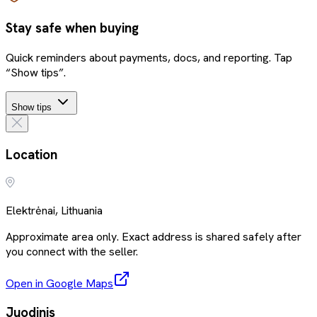
Stay safe when buying
Quick reminders about payments, docs, and reporting. Tap
“Show tips”.
Show tips
Location
Elektrėnai, Lithuania
Approximate area only. Exact address is shared safely after
you connect with the seller.
Open in Google Maps
Juodinis