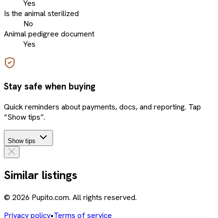
Yes
Is the animal sterilized
No
Animal pedigree document
Yes
Stay safe when buying
Quick reminders about payments, docs, and reporting. Tap
“Show tips”.
Show tips
Similar listings
© 2026 Pupito.com. All rights reserved.
Privacy policy
•
Terms of service