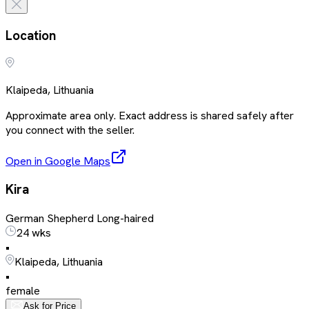
Location
Klaipeda, Lithuania
Approximate area only. Exact address is shared safely after
you connect with the seller.
Open in Google Maps
Kira
German Shepherd Long-haired
24 wks
•
Klaipeda, Lithuania
•
female
Ask for Price