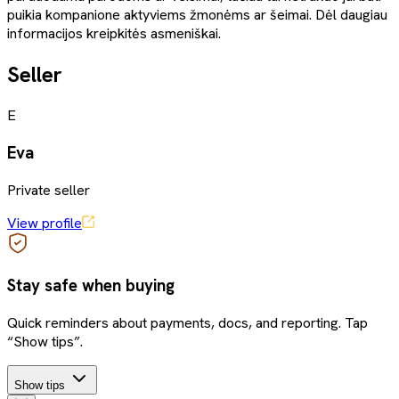
puikia kompanione aktyviems žmonėms ar šeimai. Dėl daugiau
informacijos kreipkitės asmeniškai.
Seller
E
Eva
Private seller
View profile
Stay safe when buying
Quick reminders about payments, docs, and reporting. Tap
“Show tips”.
Show tips