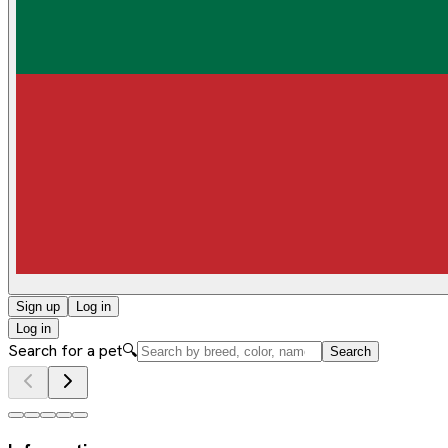
Sign up
Log in
Log in
Search for a pet
🔍
Search