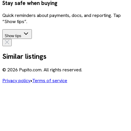
Stay safe when buying
Quick reminders about payments, docs, and reporting. Tap
“Show tips”.
Show tips
Similar listings
© 2026 Pupito.com. All rights reserved.
Privacy policy
•
Terms of service