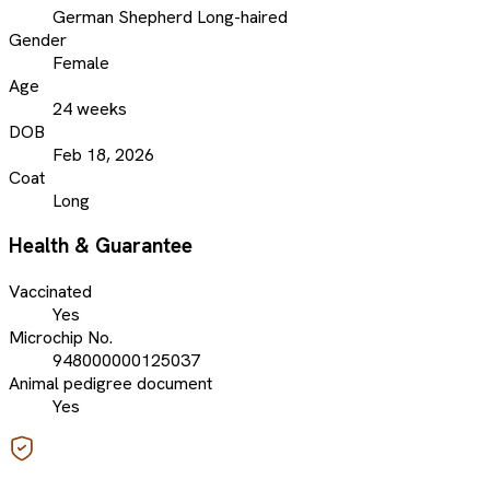
German Shepherd Long-haired
Gender
Female
Age
24 weeks
DOB
Feb 18, 2026
Coat
Long
Health & Guarantee
Vaccinated
Yes
Microchip No.
948000000125037
Animal pedigree document
Yes