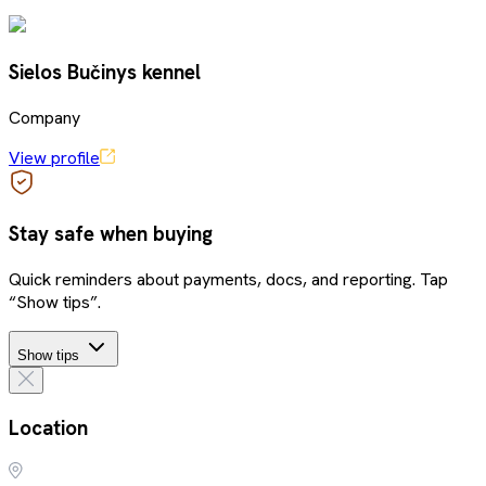
Sielos Bučinys kennel
Company
View profile
Stay safe when buying
Quick reminders about payments, docs, and reporting. Tap
“Show tips”.
Show tips
Location