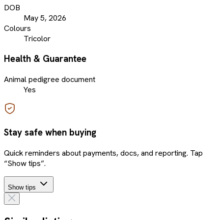
DOB
May 5, 2026
Colours
Tricolor
Health & Guarantee
Animal pedigree document
Yes
Stay safe when buying
Quick reminders about payments, docs, and reporting. Tap
“Show tips”.
Show tips