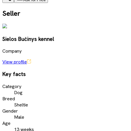
Seller
Sielos Bučinys kennel
Company
View profile
Key facts
Category
Dog
Breed
Sheltie
Gender
Male
Age
13 weeks