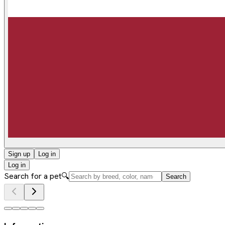
Sign up
Log in
Log in
Search for a pet
🔍
Search