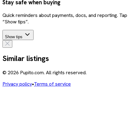
Stay safe when buying
Quick reminders about payments, docs, and reporting. Tap
“Show tips”.
Show tips
Similar listings
© 2026 Pupito.com. All rights reserved.
Privacy policy
•
Terms of service