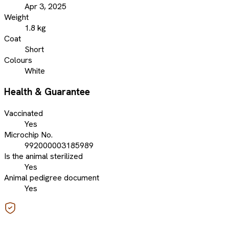
Apr 3, 2025
Weight
1.8 kg
Coat
Short
Colours
White
Health & Guarantee
Vaccinated
Yes
Microchip No.
992000003185989
Is the animal sterilized
Yes
Animal pedigree document
Yes