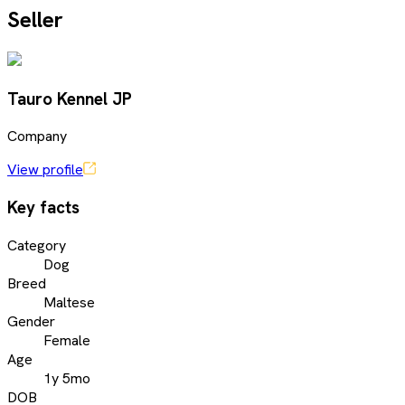
Seller
Tauro Kennel JP
Company
View profile
Key facts
Category
Dog
Breed
Maltese
Gender
Female
Age
1y 5mo
DOB