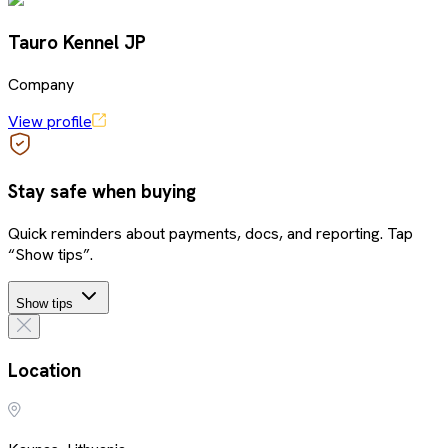
Tauro Kennel JP
Company
View profile
Stay safe when buying
Quick reminders about payments, docs, and reporting. Tap
“Show tips”.
Show tips
Location