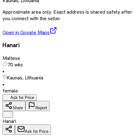
Kaunas, Lithuania
Approximate area only. Exact address is shared safely after
you connect with the seller.
Open in Google Maps
Hanari
Maltese
70 wks
•
Kaunas, Lithuania
•
female
Ask for Price
Share
Report
Hanari
Ask for Price