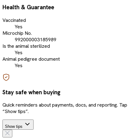
Health & Guarantee
Vaccinated
Yes
Microchip No.
992000003185989
Is the animal sterilized
Yes
Animal pedigree document
Yes
Stay safe when buying
Quick reminders about payments, docs, and reporting. Tap
“Show tips”.
Show tips