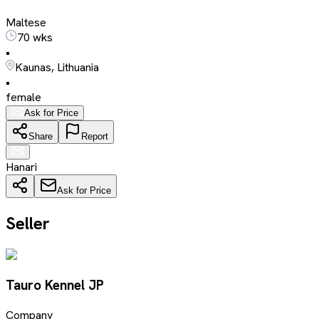
Maltese
70 wks
•
Kaunas, Lithuania
•
female
Ask for Price
Share
Report
Hanari
Ask for Price
Seller
Tauro Kennel JP
Company