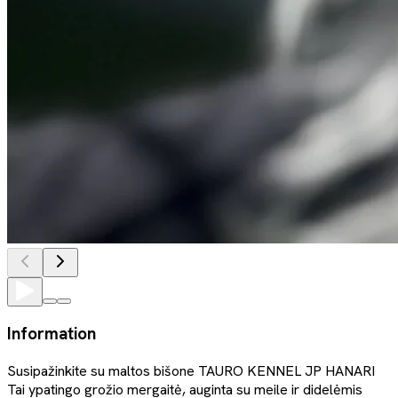
Information
Susipažinkite su maltos bišone TAURO KENNEL JP HANARI
Tai ypatingo grožio mergaitė, auginta su meile ir didelėmis