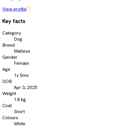
View profile
Key facts
Category
Dog
Breed
Maltese
Gender
Female
Age
1y 5mo
DOB
Apr 3, 2025
Weight
1.8 kg
Coat
Short
Colours
White