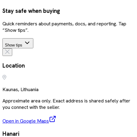
Stay safe when buying
Quick reminders about payments, docs, and reporting. Tap
“Show tips”.
Show tips
Location
Kaunas, Lithuania
Approximate area only. Exact address is shared safely after
you connect with the seller.
Open in Google Maps
Hanari