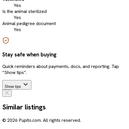
Yes
Is the animal sterilized
Yes
Animal pedigree document
Yes
Stay safe when buying
Quick reminders about payments, docs, and reporting. Tap
“Show tips”.
Show tips
Similar listings
© 2026 Pupito.com. All rights reserved.