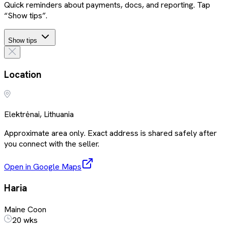
Quick reminders about payments, docs, and reporting. Tap
“Show tips”.
Show tips
Location
Elektrėnai, Lithuania
Approximate area only. Exact address is shared safely after
you connect with the seller.
Open in Google Maps
Haria
Maine Coon
20 wks