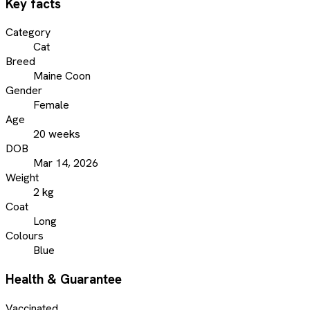
Key facts
Category
Cat
Breed
Maine Coon
Gender
Female
Age
20 weeks
DOB
Mar 14, 2026
Weight
2 kg
Coat
Long
Colours
Blue
Health & Guarantee
Vaccinated