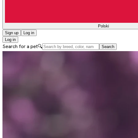
Polski
Sign up
Log in
Log in
Search for a pet
🔍
Search