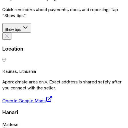
Quick reminders about payments, docs, and reporting. Tap
“Show tips”.
Show tips
Location
Kaunas, Lithuania
Approximate area only. Exact address is shared safely after
you connect with the seller.
Open in Google Maps
Hanari
Maltese