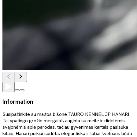
Information
Susipažinkite su maltos bišone TAURO KENNEL JP HANARI
Tai ypatingo grožio mergaitė, auginta su meile ir didelėmis
svajonėmis apie parodas, tačiau gyvenimas kartais pasisuka
kitaip. Hanari puikiai sudėta, elegantiška ir labai švelnaus būdo