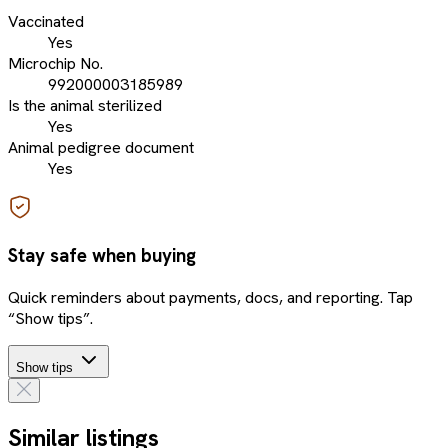
Vaccinated
Yes
Microchip No.
992000003185989
Is the animal sterilized
Yes
Animal pedigree document
Yes
Stay safe when buying
Quick reminders about payments, docs, and reporting. Tap
“Show tips”.
Show tips
Similar listings