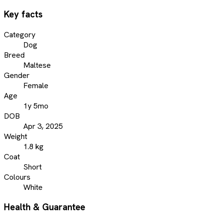
Key facts
Category
Dog
Breed
Maltese
Gender
Female
Age
1y 5mo
DOB
Apr 3, 2025
Weight
1.8 kg
Coat
Short
Colours
White
Health & Guarantee