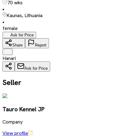
70 wks
•
Kaunas, Lithuania
•
female
Ask for Price
Share
Report
Hanari
Ask for Price
Seller
Tauro Kennel JP
Company
View profile