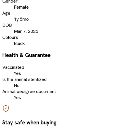
Gender
Female
Age
1y 5mo
DOB
Mar 7, 2025
Colours
Black
Health & Guarantee
Vaccinated
Yes
Is the animal sterilized
No
Animal pedigree document
Yes
Stay safe when buying