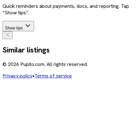
Quick reminders about payments, docs, and reporting. Tap
“Show tips”.
Show tips
Similar listings
© 2026 Pupito.com. All rights reserved.
Privacy policy
•
Terms of service