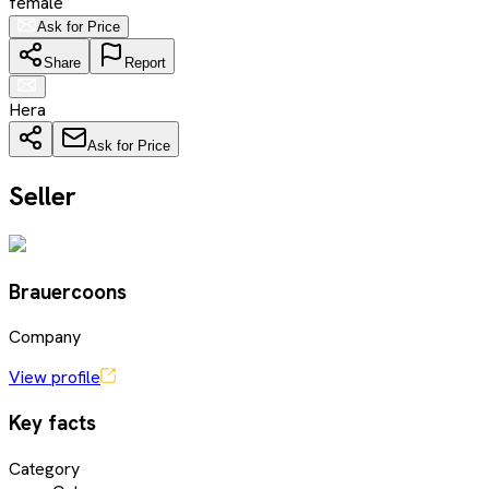
female
Ask for Price
Share
Report
Hera
Ask for Price
Seller
Brauercoons
Company
View profile
Key facts
Category