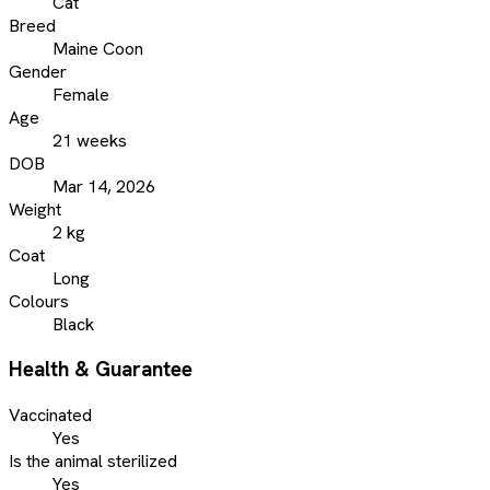
Cat
Breed
Maine Coon
Gender
Female
Age
21 weeks
DOB
Mar 14, 2026
Weight
2 kg
Coat
Long
Colours
Black
Health & Guarantee
Vaccinated
Yes
Is the animal sterilized
Yes