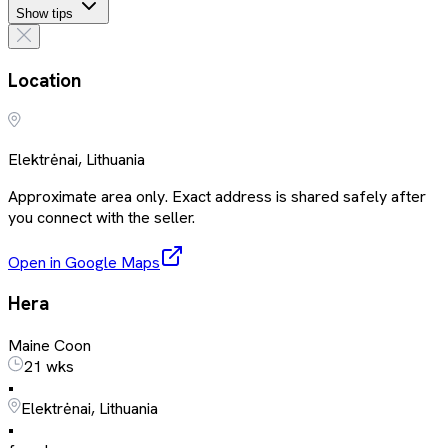
Show tips
Location
Elektrėnai, Lithuania
Approximate area only. Exact address is shared safely after
you connect with the seller.
Open in Google Maps
Hera
Maine Coon
21 wks
•
Elektrėnai, Lithuania
•