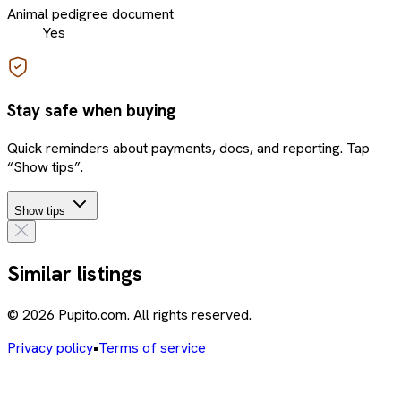
Animal pedigree document
Yes
Stay safe when buying
Quick reminders about payments, docs, and reporting. Tap
“Show tips”.
Show tips
Similar listings
© 2026 Pupito.com. All rights reserved.
Privacy policy
•
Terms of service