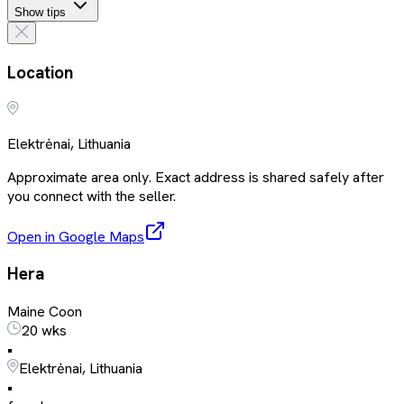
Show tips
Location
Elektrėnai, Lithuania
Approximate area only. Exact address is shared safely after
you connect with the seller.
Open in Google Maps
Hera
Maine Coon
20 wks
•
Elektrėnai, Lithuania
•