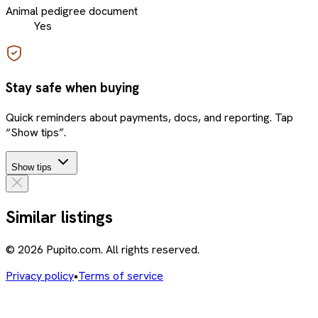
Animal pedigree document
Yes
Stay safe when buying
Quick reminders about payments, docs, and reporting. Tap
“Show tips”.
Show tips
Similar listings
© 2026 Pupito.com. All rights reserved.
Privacy policy
•
Terms of service