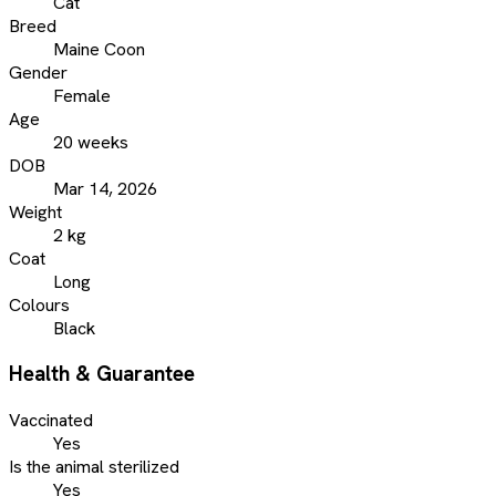
Cat
Breed
Maine Coon
Gender
Female
Age
20 weeks
DOB
Mar 14, 2026
Weight
2 kg
Coat
Long
Colours
Black
Health & Guarantee
Vaccinated
Yes
Is the animal sterilized
Yes