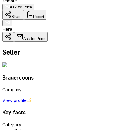
female
Ask for Price
Share
Report
Hera
Ask for Price
Seller
Brauercoons
Company
View profile
Key facts
Category