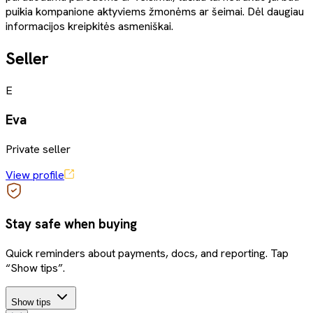
puikia kompanione aktyviems žmonėms ar šeimai. Dėl daugiau
informacijos kreipkitės asmeniškai.
Seller
E
Eva
Private seller
View profile
Stay safe when buying
Quick reminders about payments, docs, and reporting. Tap
“Show tips”.
Show tips