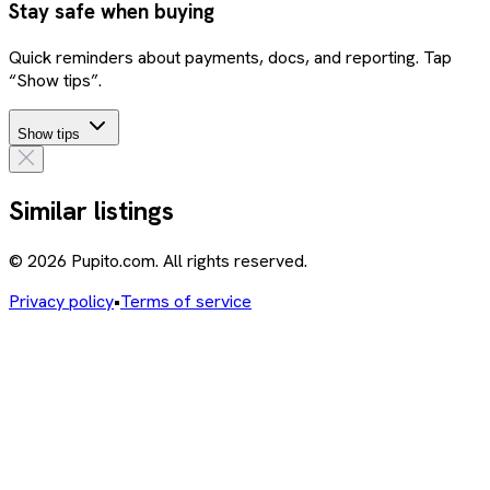
Stay safe when buying
Quick reminders about payments, docs, and reporting. Tap
“Show tips”.
Show tips
Similar listings
© 2026 Pupito.com. All rights reserved.
Privacy policy
•
Terms of service