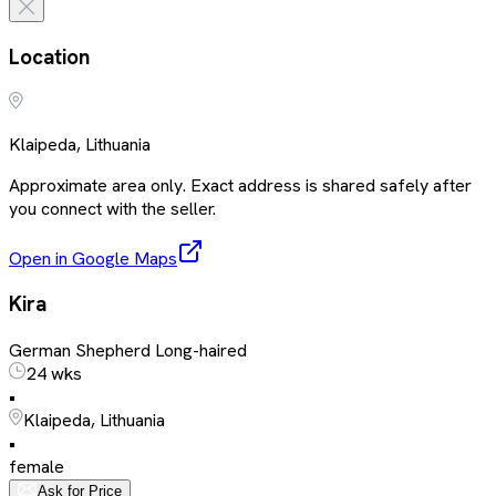
Location
Klaipeda, Lithuania
Approximate area only. Exact address is shared safely after
you connect with the seller.
Open in Google Maps
Kira
German Shepherd Long-haired
24 wks
•
Klaipeda, Lithuania
•
female
Ask for Price