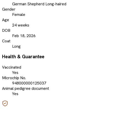
German Shepherd Long-haired
Gender
Female
Age
24 weeks
DOB
Feb 18, 2026
Coat
Long
Health & Guarantee
Vaccinated
Yes
Microchip No.
948000000125037
Animal pedigree document
Yes