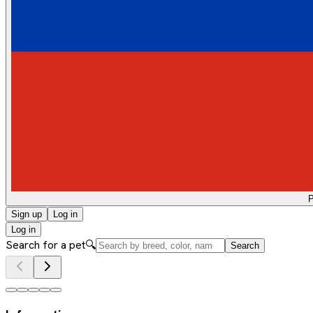
Sign up
Log in
Log in
Search for a pet
🔍
Search