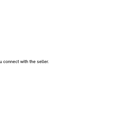
 connect with the seller.