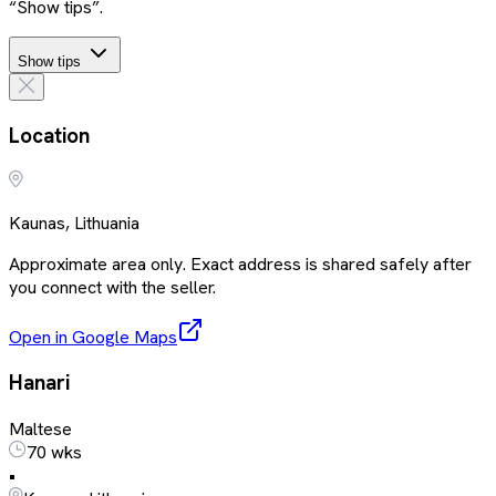
“Show tips”.
Show tips
Location
Kaunas, Lithuania
Approximate area only. Exact address is shared safely after
you connect with the seller.
Open in Google Maps
Hanari
Maltese
70 wks
•