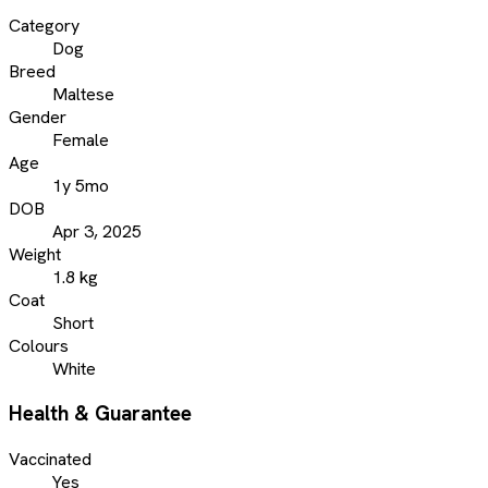
Category
Dog
Breed
Maltese
Gender
Female
Age
1y 5mo
DOB
Apr 3, 2025
Weight
1.8 kg
Coat
Short
Colours
White
Health & Guarantee
Vaccinated
Yes