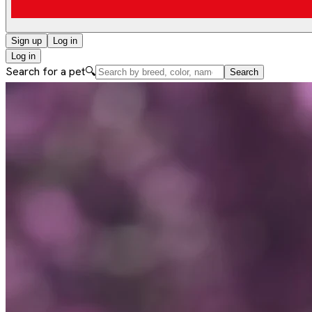
Sign up
Log in
Log in
Search for a pet
🔍
Search