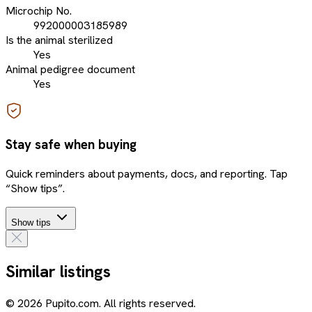
Microchip No.
992000003185989
Is the animal sterilized
Yes
Animal pedigree document
Yes
Stay safe when buying
Quick reminders about payments, docs, and reporting. Tap
“Show tips”.
Show tips
Similar listings
© 2026 Pupito.com. All rights reserved.