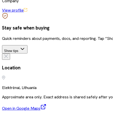
Company
View profile
Stay safe when buying
Quick reminders about payments, docs, and reporting. Tap “Sho
Show tips
Location
Elektrėnai, Lithuania
Approximate area only. Exact address is shared safely after you
Open in Google Maps