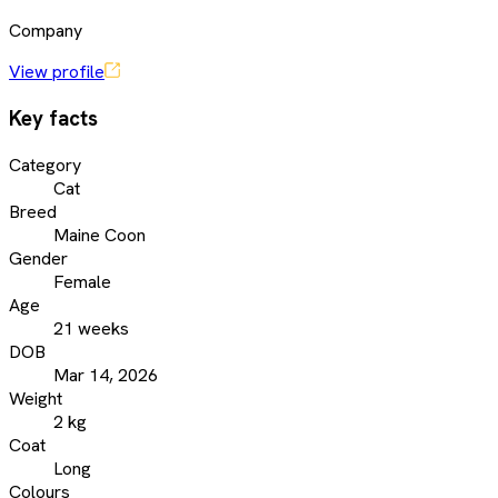
Company
View profile
Key facts
Category
Cat
Breed
Maine Coon
Gender
Female
Age
21 weeks
DOB
Mar 14, 2026
Weight
2 kg
Coat
Long
Colours