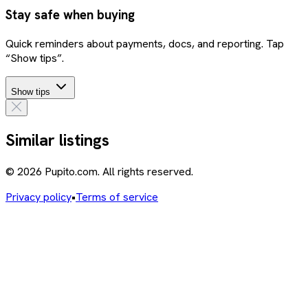
Stay safe when buying
Quick reminders about payments, docs, and reporting. Tap
“Show tips”.
Show tips
Similar listings
© 2026 Pupito.com. All rights reserved.
Privacy policy
•
Terms of service