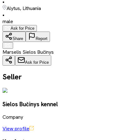
•
Alytus, Lithuania
•
male
Ask for Price
Share
Report
Marselis Sielos Bučinys
Ask for Price
Seller
Sielos Bučinys kennel
Company
View profile