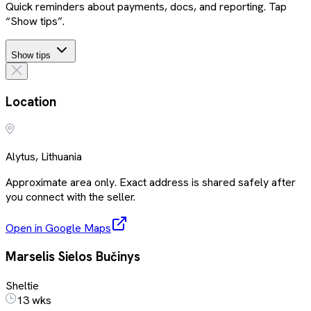
Quick reminders about payments, docs, and reporting. Tap
“Show tips”.
Show tips
Location
Alytus, Lithuania
Approximate area only. Exact address is shared safely after
you connect with the seller.
Open in Google Maps
Marselis Sielos Bučinys
Sheltie
13 wks