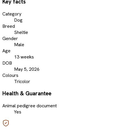
Key facts
Category
Dog
Breed
Sheltie
Gender
Male
Age
13 weeks
DOB
May 5, 2026
Colours
Tricolor
Health & Guarantee
Animal pedigree document
Yes