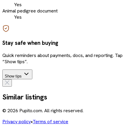
Yes
Animal pedigree document
Yes
Stay safe when buying
Quick reminders about payments, docs, and reporting. Tap
“Show tips”.
Show tips
Similar listings
© 2026 Pupito.com. All rights reserved.
Privacy policy
•
Terms of service