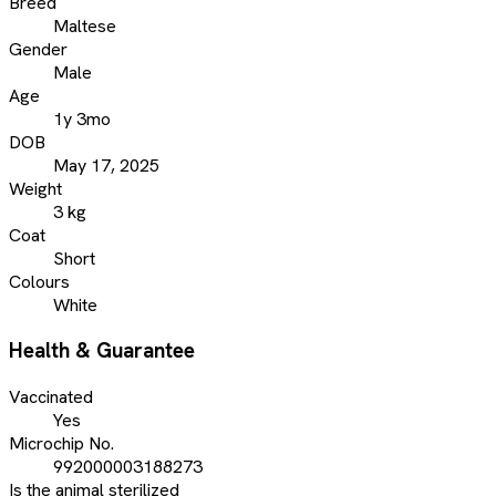
Breed
Maltese
Gender
Male
Age
1y 3mo
DOB
May 17, 2025
Weight
3 kg
Coat
Short
Colours
White
Health & Guarantee
Vaccinated
Yes
Microchip No.
992000003188273
Is the animal sterilized