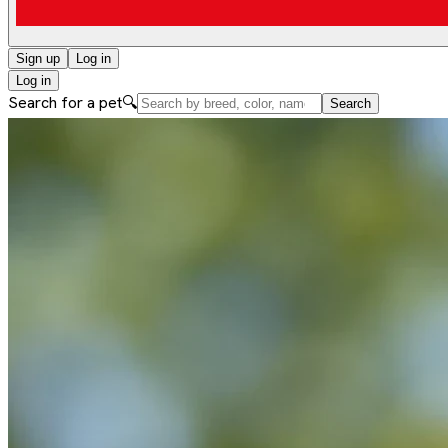
Sign up
Log in
Log in
Search for a pet
🔍
Search