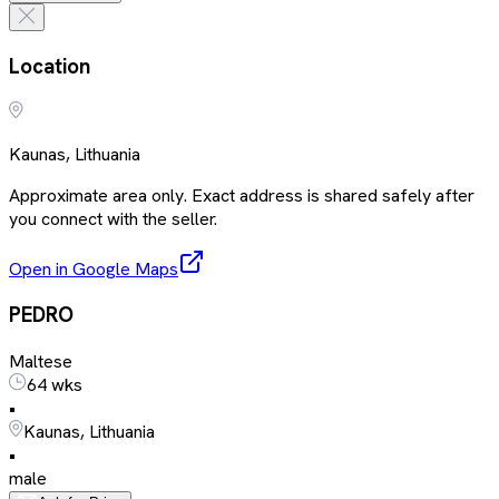
Location
Kaunas, Lithuania
Approximate area only. Exact address is shared safely after
you connect with the seller.
Open in Google Maps
PEDRO
Maltese
64 wks
•
Kaunas, Lithuania
•
male