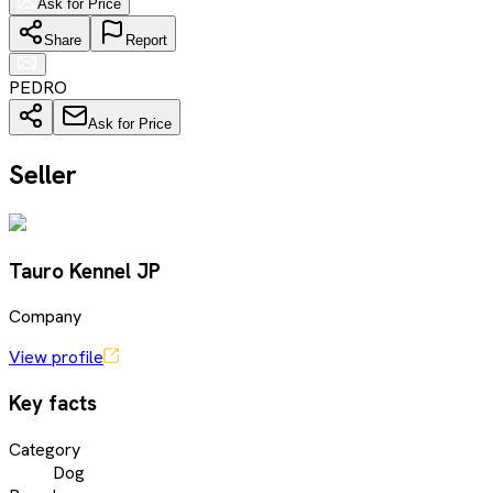
Ask for Price
Share
Report
PEDRO
Ask for Price
Seller
Tauro Kennel JP
Company
View profile
Key facts
Category
Dog