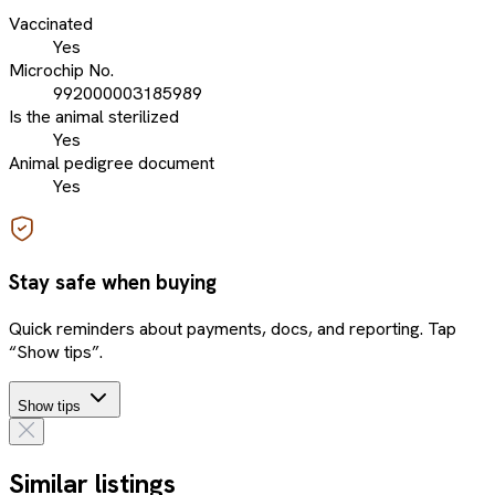
Vaccinated
Yes
Microchip No.
992000003185989
Is the animal sterilized
Yes
Animal pedigree document
Yes
Stay safe when buying
Quick reminders about payments, docs, and reporting. Tap
“Show tips”.
Show tips
Similar listings