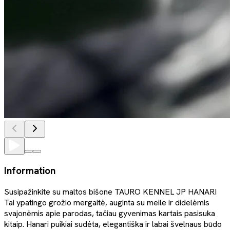
Information
Susipažinkite su maltos bišone TAURO KENNEL JP HANARI
Tai ypatingo grožio mergaitė, auginta su meile ir didelėmis
svajonėmis apie parodas, tačiau gyvenimas kartais pasisuka
kitaip. Hanari puikiai sudėta, elegantiška ir labai švelnaus būdo