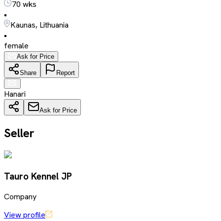
70 wks
•
Kaunas, Lithuania
•
female
Ask for Price
Share
Report
Hanari
Ask for Price
Seller
Tauro Kennel JP
Company
View profile