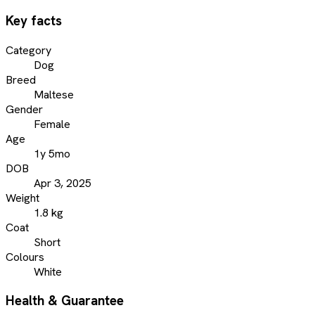
Key facts
Category
Dog
Breed
Maltese
Gender
Female
Age
1y 5mo
DOB
Apr 3, 2025
Weight
1.8 kg
Coat
Short
Colours
White
Health & Guarantee