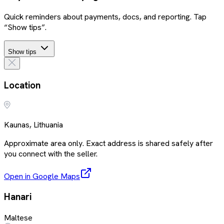
Quick reminders about payments, docs, and reporting. Tap
“Show tips”.
Show tips
Location
Kaunas, Lithuania
Approximate area only. Exact address is shared safely after
you connect with the seller.
Open in Google Maps
Hanari
Maltese