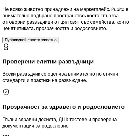
Не всяко животно принадлежи на маркетплейс. Pupito е
внимателно подбрано пространство, което свързва
отговорни развъдчици от цял свят със семейства, които
ценят етиката, прозрачността и родословието.
Публикувай своето животно
Проверени елитни развъдчици
Всеки развъдчик се оценява внимателно по етични
стандарти и практики на развъждане.
Прозрачност за здравето и родословието
Пълни здравни досиета, ДНК тестове и проверена
документация за родословие.